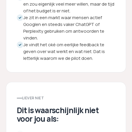
en zou eigenlijk veel meer willen, maar de tijd
of het budget is er niet.
Je zit in een markt waar mensen actief
Googlen en steeds vaker ChatGPT of
Perplexity gebruiken om antwoorden te
vinden.
Je vindt het oké om eerlijke feedback te
geven over wat werkt en wat niet. Dat is
letterlijk waarom we de pilot doen.
LIEVER NIET
Dit is waarschijnlijk niet
voor jou als: