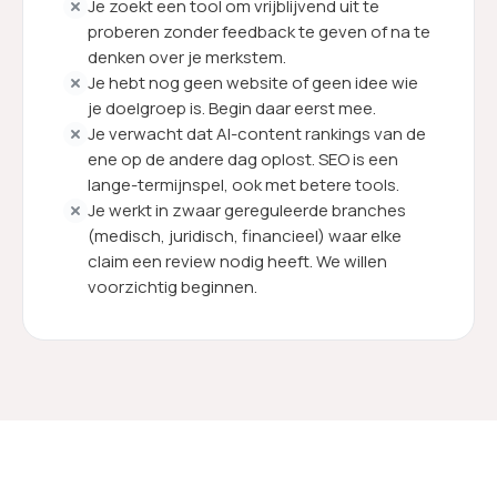
Je zoekt een tool om vrijblijvend uit te
proberen zonder feedback te geven of na te
denken over je merkstem.
Je hebt nog geen website of geen idee wie
je doelgroep is. Begin daar eerst mee.
Je verwacht dat AI-content rankings van de
ene op de andere dag oplost. SEO is een
lange-termijnspel, ook met betere tools.
Je werkt in zwaar gereguleerde branches
(medisch, juridisch, financieel) waar elke
claim een review nodig heeft. We willen
voorzichtig beginnen.