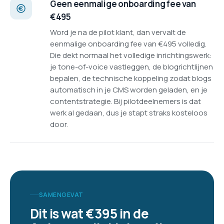
Geen eenmalige onboarding fee van
€495
Word je na de pilot klant, dan vervalt de
eenmalige onboarding fee van €495 volledig.
Die dekt normaal het volledige inrichtingswerk:
je tone-of-voice vastleggen, de blogrichtlijnen
bepalen, de technische koppeling zodat blogs
automatisch in je CMS worden geladen, en je
contentstrategie. Bij pilotdeelnemers is dat
werk al gedaan, dus je stapt straks kosteloos
door.
SAMENGEVAT
Dit is wat €395 in de