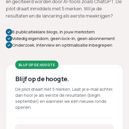
én geciteerd worden door AI-tools zoals ChatGPT. De
pilot draait inmiddels met 5 merken. Wil je de
resultaten en de lancering als eerste meekrijgen?
8 publicatieklare blogs, in jouw merkstem
Volledig eigendom, geen lock-in, geen abonnement
Onderzoek, interview en optimalisatie inbegrepen
BLIJF OP DE HOOGTE
Blijf op de hoogte.
De pilot draait met 5 merken. Laat je e-mail achter,
dan hoor je als eerste de resultaten (begin
september) en wanneer we een nieuwe ronde
openen.