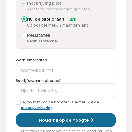
Inschrijving pilot
Afgerond, aanmeldingen gesloten
Nu: de pilot draait
LIVE
8 blogs per merk, 2 maanden lang
Resultaten
Begin september
Werk-emailadres
Bedrijfsnaam (optioneel)
Ja, houd mij op de hoogte via e-mail. Zie de
privacyverklaring
.
Houd mij op de hoogte
Af en toe een update over de pilot en de lancering. Geen